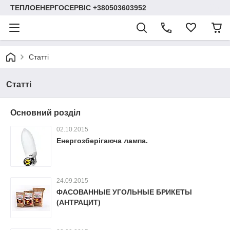
ТЕПЛОЕНЕРГОСЕРВІС +380503603952
Статті
Статті
Основний розділ
02.10.2015
Енергозберігаюча лампа.
24.09.2015
ФАСОВАННЫЕ УГОЛЬНЫЕ БРИКЕТЫ
(АНТРАЦИТ)