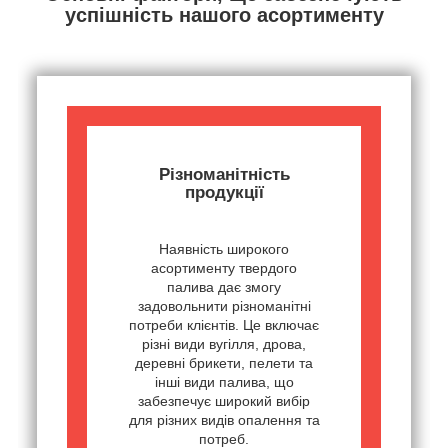
успішність нашого асортименту
Різноманітність
продукції
Наявність широкого
асортименту твердого
палива дає змогу
задовольнити різноманітні
потреби клієнтів. Це включає
різні види вугілля, дрова,
деревні брикети, пелети та
інші види палива, що
забезпечує широкий вибір
для різних видів опалення та
потреб.