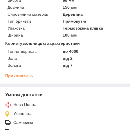
Висота
60 мм
Довжина
150 мм
Сировинний матеріал
Деревина
Тип брикетів
Прямокутні
Упаковка
Термозбіжна плівка
Ширина
100 мм
Користувальницькі характеристики
Теплотворність
до 4000
Зола
від 2
Волога
від 7
Приховати
Умови доставки
Нова Пошта
Укрпошта
Самовивіз