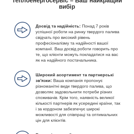
Теплоенергосервіс – Ваш найкращий
вибір
Досвід та надійність:
Понад 7 років
успішної роботи на ринку твердого палива
свідчать про високий рівень
професіоналізму та надійності вашої
компанії. Ваш досвід роботи говорить про
те, що клієнти можуть покладатися на вас
як на надійного постачальника.
Широкий асортимент та партнерські
зв'язки:
Ваша компанія пропонує
різноманітні види твердого палива, що
дозволяє задовольнити потреби різних
споживачів. Крім того, наявність великої
кількості партнерів як усередині країни, так
і за кордоном забезпечує широкі
можливості для співпраці та оптимальних
цін для клієнтів.