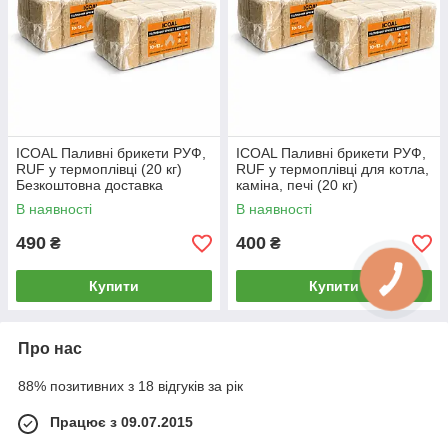
ICOAL Паливні брикети РУФ,
ICOAL Паливні брикети РУФ,
RUF у термоплівці (20 кг)
RUF у термоплівці для котла,
Безкоштовна доставка
каміна, печі (20 кг)
В наявності
В наявності
490
400
₴
₴
Купити
Купити
Про нас
88% позитивних з 18 відгуків за рік
Працює з 09.07.2015