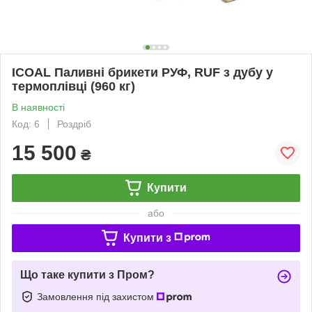
ICOAL Паливні брикети РУФ, RUF з дубу у
термоплівці (960 кг)
В наявності
Код: 6
Роздріб
15 500
₴
Купити
або
Купити з
Що таке купити з Пром?
Замовлення під захистом