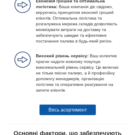
Економія грошей та оптимальна
логістика:
Ваша компанія діє свідомо,
керуючись принципом економії грошей
клієнтів. Оптимальна логістика та
розгалужена мережа складів дозволяють
мінімізувати витрати на доставку та
забезпечують швидке та ефективне
постачання палива в будь-який регіон.
Високий рівень сервісу:
Ваш колектив
прагне надати кожному покупцю
максимальний рівень сервісу. Це включає
не тільки якісне паливо, а й професійну
допомогу менеджерів, організацію
логістики та оперативне реагування на
запити клієнтів.
Весь асортимент
Основні фактори, що забезпечують