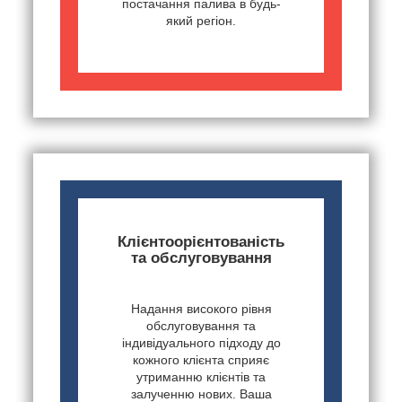
постачання палива в будь-
який регіон.
Клієнтоорієнтованість
та обслуговування
Надання високого рівня
обслуговування та
індивідуального підходу до
кожного клієнта сприяє
утриманню клієнтів та
залученню нових. Ваша